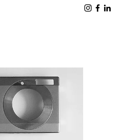
tatores
Carregador de Bateria
Mais