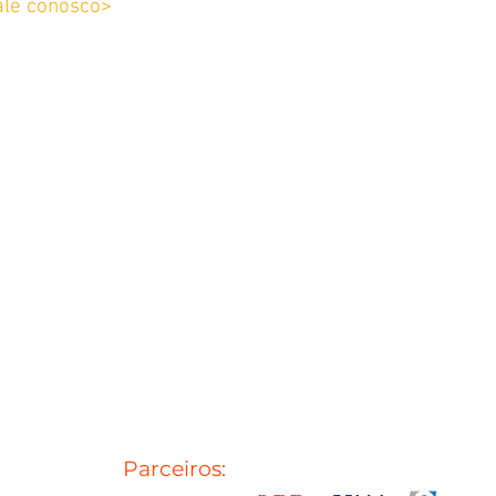
ale conosco>
Parceiros: