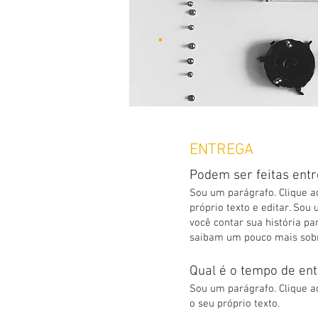
ENTREGA
Podem ser feitas entr
Sou um parágrafo. Clique a
próprio texto e editar. So
você contar sua história pa
saibam um pouco mais sobr
Qual é o tempo de en
Sou um parágrafo. Clique aq
o seu próprio texto.