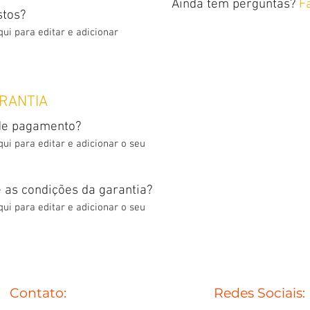
Ainda tem perguntas?
F
stos?
ui para editar e adicionar
RANTIA
 de pagamento?
ui para editar e adicionar o seu
 as condições da garantia?
ui para editar e adicionar o seu
Contato:
Redes Sociais: