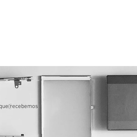
Início
Módulos / USCA
Con
 que recebemos