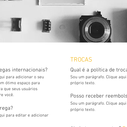
TROCAS
egas internacionais?
Qual é a política de tro
qui para adicionar o seu
Sou um parágrafo. Clique aqui 
u um ótimo espaço para
próprio texto.
ra que seus usuários
e você.
Posso receber reembol
Sou um parágrafo. Clique aqui 
trega?
próprio texto.
ui para editar e adicionar