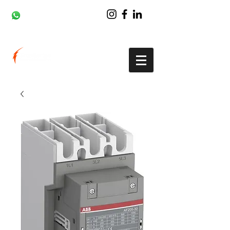
(43) 99937-6290