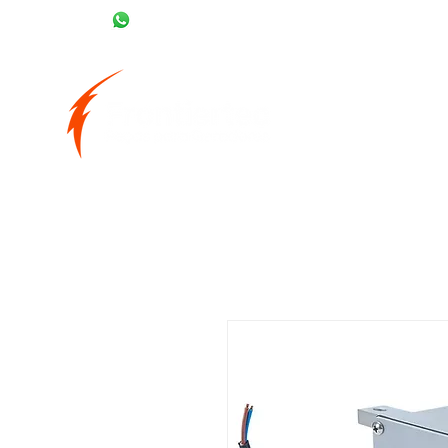
(43) 99937-6290