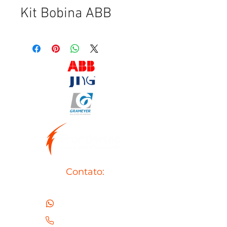
Kit Bobina ABB
Contato:
(43) 99937-6290
(43) 99937-6290