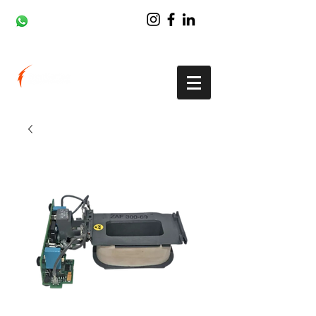
(43) 99937-6290