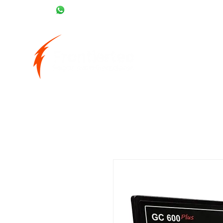
(43) 99937-6290