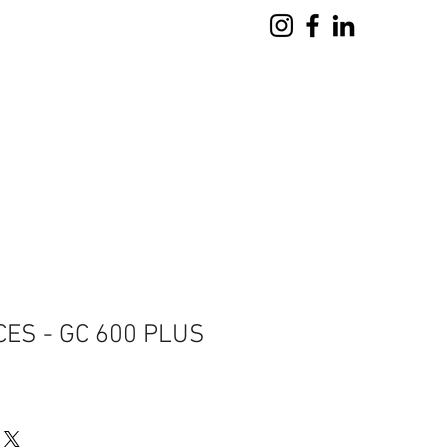
tatores
Carregador de Bateria
Mais
ES - GC 600 PLUS